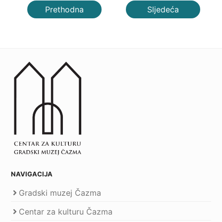
Prethodna
Sljedeća
NAVIGACIJA
Gradski muzej Čazma
Centar za kulturu Čazma