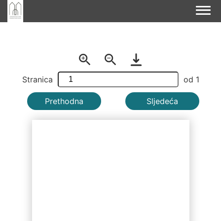
Stranica
od
1
Prethodna
Sljedeća