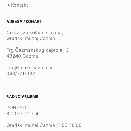
Kontakt
ADRESA / KONAKT
Centar za kulturu Čazma,
Gradski muzej Čazma
Trg Čazmanskog kaptola 13
43240 Čazma
info@muzejcazma.eu
043/771-037
RADNO VRIJEME
PON-PET
8:00-16:00 sati
Gradski muzej Čazma 11:00-16:00