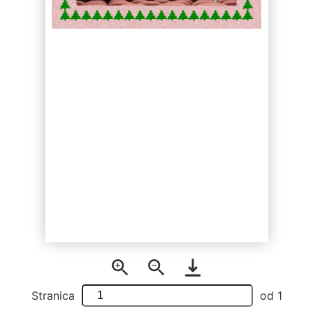
Stranica
od
1