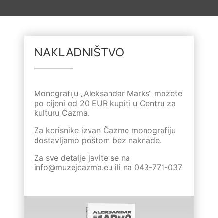
NAKLADNIŠTVO
Monografiju „Aleksandar Marks“ možete
po cijeni od 20 EUR kupiti u Centru za
kulturu Čazma.
Za korisnike izvan Čazme monografiju
dostavljamo poštom bez naknade.
Za sve detalje javite se na
info@muzejcazma.eu
ili na
043-771-037
.