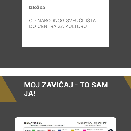
Izložba
OD NARODNOG SVEUČILIŠTA
DO CENTRA ZA KULTURU
MOJ ZAVIČAJ - TO SAM
JA!