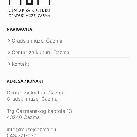
NAVIGACIJA
Gradski muzej Čazma
Centar za kulturu Čazma
Kontakt
ADRESA / KONAKT
Centar za kulturu Čazma,
Gradski muzej Čazma
Trg Čazmanskog kaptola 13
43240 Čazma
info@muzejcazma.eu
043/771-037