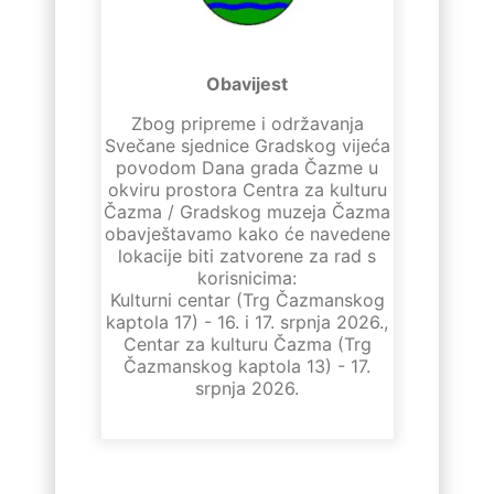
Obavijest
–
Zbog pripreme i održavanja
z
Svečane sjednice Gradskog vijeća
povodom Dana grada Čazme u
okviru prostora Centra za kulturu
Čazma / Gradskog muzeja Čazma
obavještavamo kako će navedene
lokacije biti zatvorene za rad s
korisnicima:
Kulturni centar (Trg Čazmanskog
kaptola 17) - 16. i 17. srpnja 2026.,
Centar za kulturu Čazma (Trg
Čazmanskog kaptola 13) - 17.
srpnja 2026.