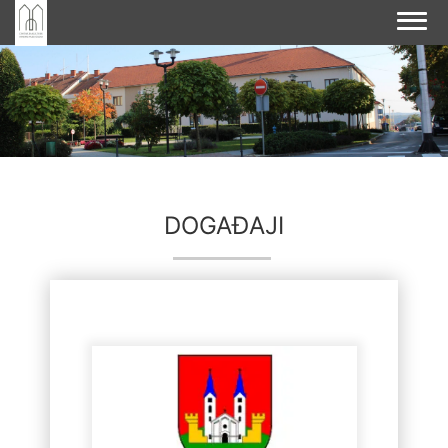
DOGAĐAJI