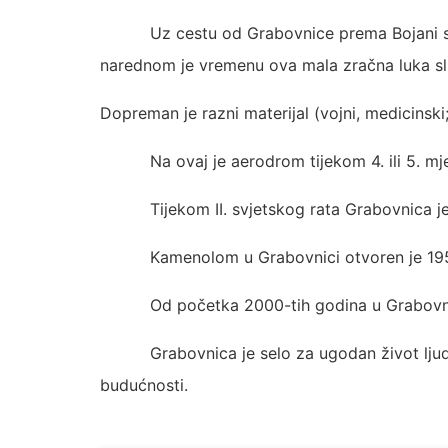
Uz cestu od Grabovnice prema Bojani s
narednom je vremenu ova mala zračna luka s
Dopreman je razni materijal (vojni, medicinski;
Na ovaj je aerodrom tijekom 4. ili 5. 
Tijekom II. svjetskog rata Grabovnica je
Kamenolom u Grabovnici otvoren je 195
Od početka 2000-tih godina u Grabovnici 
Grabovnica je selo za ugodan život lju
budućnosti.