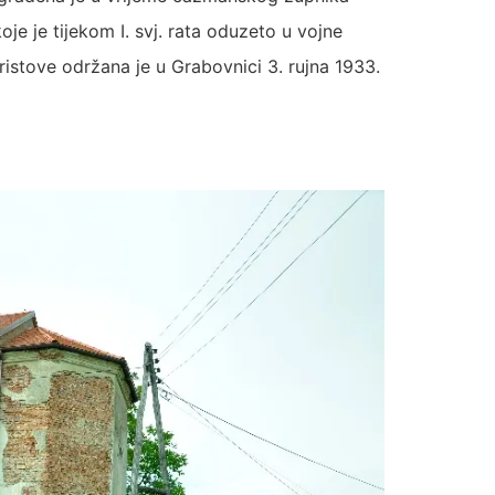
je je tijekom I. svj. rata oduzeto u vojne
ristove održana je u Grabovnici 3. rujna 1933.