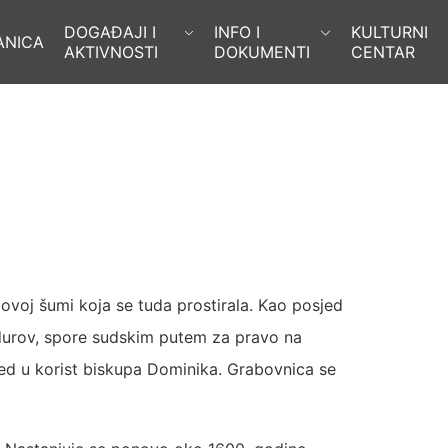
DOGAĐAJI I
INFO I
KULTURNI
ANICA
AKTIVNOSTI
DOKUMENTI
CENTAR
bovoj šumi koja se tuda prostirala. Kao posjed
durov, spore sudskim putem za pravo na
jed u korist biskupa Dominika. Grabovnica se