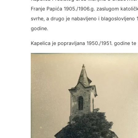
Franje Papića 1905./1906.g. zaslugom katolički
svrhe, a drugo je nabavljeno i blagoslovljeno
godine.
Kapelica je popravljana 1950./1951. godine te