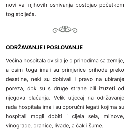
novi val njihovih osnivanja postojao početkom
tog stoljeća.
ODRŽAVANJE I POSLOVANJE
Većina hospitala ovisila je o prihodima sa zemlje,
a osim toga imali su primjerice prihode preko
desetine, neki su dobivali i pravo na ubiranje
poreza, dok su s druge strane bili izuzeti od
njegova plaćanja. Velik utjecaj na održavanje
rada hospitala imali su oporučni legati kojima su
hospitali mogli dobiti i cijela sela, mlinove,
vinograde, oranice, livade, a čak i šume.