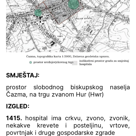
SMJEŠTAJ:
prostor slobodnog biskupskog naselja
Čazma, na trgu zvanom Hur (Hwr)
IZGLED:
1415.
hospital ima crkvu, zvono, zvonik,
nekakve krevete i posteljinu, vrtove,
povrtnjak i druge gospodarske zgrade