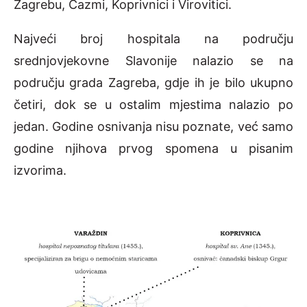
Zagrebu, Čazmi, Koprivnici i Virovitici.
Najveći broj hospitala na području
srednjovjekovne Slavonije nalazio se na
području grada Zagreba, gdje ih je bilo ukupno
četiri, dok se u ostalim mjestima nalazio po
jedan. Godine osnivanja nisu poznate, već samo
godine njihova prvog spomena u pisanim
izvorima.