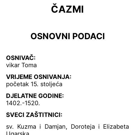
ČAZMI
OSNOVNI PODACI
OSNIVAČ:
vikar Toma
VRIJEME OSNIVANJA:
početak 15. stoljeća
DJELATNE GODINE:
1402.-1520.
SVECI ZAŠTITNICI:
sv. Kuzma i Damjan, Doroteja i Elizabeta
Ugarska