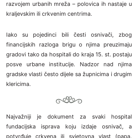
razvojem urbanih mreža – polovica ih nastaje u
kraljevskim ili crkvenim centrima.
Iako su pojedinci bili česti osnivači, zbog
financijskih razloga brigu o njima preuzimaju
gradovi tako da hospitali do kraja 15. st. postaju
posve urbane institucije. Nadzor nad njima
gradske vlasti često dijele sa župnicima i drugim
klericima.
Najvažniji je dokument za svaki hospital
fundacijska isprava koju izdaje osnivač, a
potvrđuje crkvena ili svjetovna vlast (papa,