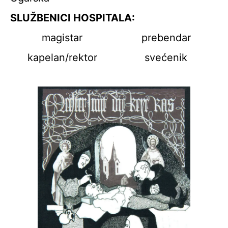
SLUŽBENICI HOSPITALA:
magistar
prebendar
kapelan/rektor
svećenik