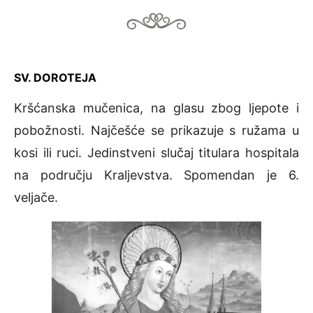
SV. DOROTEJA
Kršćanska mučenica, na glasu zbog ljepote i
pobožnosti. Najčešće se prikazuje s ružama u
kosi ili ruci. Jedinstveni slučaj titulara hospitala
na području Kraljevstva. Spomendan je 6.
veljače.