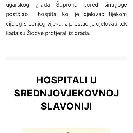
ugarskog grada Šoprona pored sinagoge
postojao i hospital koji je djelovao tijekom
cijelog srednjeg vijeka, a prestao je djelovati tek
kada su Židove protjerali iz grada.
HOSPITALI U
SREDNJOVJEKOVNOJ
SLAVONIJI