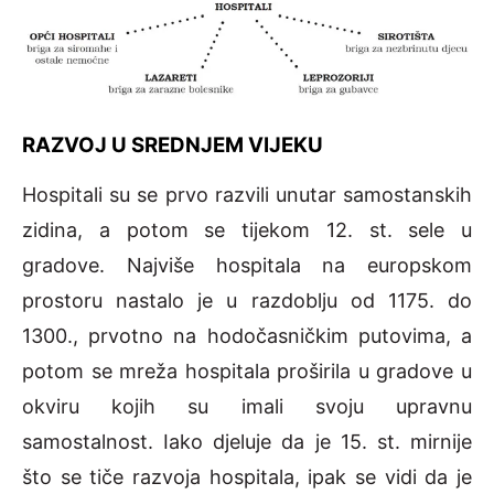
RAZVOJ U SREDNJEM VIJEKU
Hospitali su se prvo razvili unutar samostanskih
zidina, a potom se tijekom 12. st. sele u
gradove. Najviše hospitala na europskom
prostoru nastalo je u razdoblju od 1175. do
1300., prvotno na hodočasničkim putovima, a
potom se mreža hospitala proširila u gradove u
okviru kojih su imali svoju upravnu
samostalnost. Iako djeluje da je 15. st. mirnije
što se tiče razvoja hospitala, ipak se vidi da je