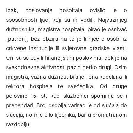
Ipak, poslovanje hospitala ovisilo je o
sposobnosti ljudi koji su ih vodili. Najvažnijeg
dužnosnika, magistra hospitala, birao je osnivač
(patron), bez obzira na to je li riječ o osobi iz
crkvene institucije ili svjetovne gradske vlasti.
Oni su se bavili financijskim poslovima, dok je na
svakodnevne aktivnosti pazio netko drugi. Osim
magistra, važna dužnost bila je i ona kapelana ili
rektora hospitala te svećenika. Od druge
polovine 15. st. kao službenici spominju se i
prebendari. Broj osoblja varirao je od slučaja do
slučaja, no nije bilo liječnika, bar u promatranom
razdoblju.