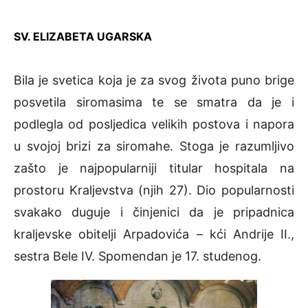
SV. ELIZABETA UGARSKA
Bila je svetica koja je za svog života puno brige
posvetila siromasima te se smatra da je i
podlegla od posljedica velikih postova i napora
u svojoj brizi za siromahe. Stoga je razumljivo
zašto je najpopularniji titular hospitala na
prostoru Kraljevstva (njih 27). Dio popularnosti
svakako duguje i činjenici da je pripadnica
kraljevske obitelji Arpadovića – kći Andrije II.,
sestra Bele IV. Spomendan je 17. studenog.