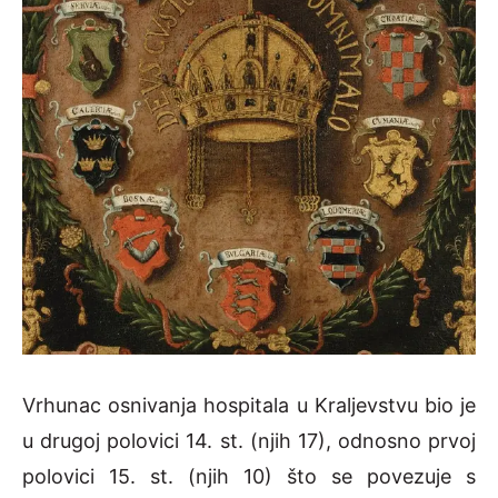
Vrhunac osnivanja hospitala u Kraljevstvu bio je
u drugoj polovici 14. st. (njih 17), odnosno prvoj
polovici 15. st. (njih 10) što se povezuje s