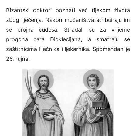
Bizantski doktori poznati već tijekom života
zbog liječenja. Nakon mučeništva atribuiraju im
se brojna čudesa. Stradali su za vrijeme
progona cara Dioklecijana, a smatraju se
zaštitnicima liječnika i ljekarnika. Spomendan je
26. rujna.