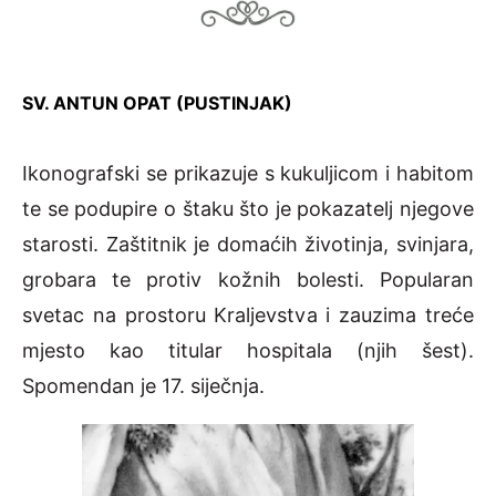
SV. ANTUN OPAT (PUSTINJAK)
Ikonografski se prikazuje s kukuljicom i habitom
te se podupire o štaku što je pokazatelj njegove
starosti. Zaštitnik je domaćih životinja, svinjara,
grobara te protiv kožnih bolesti. Popularan
svetac na prostoru Kraljevstva i zauzima treće
mjesto kao titular hospitala (njih šest).
Spomendan je 17. siječnja.