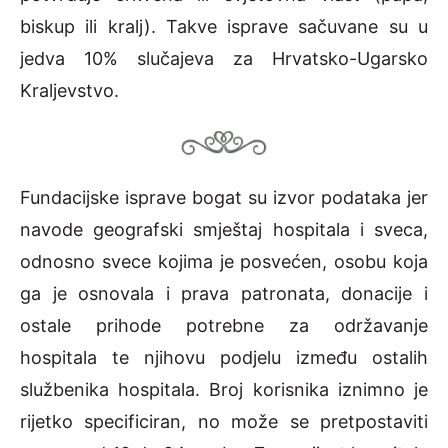
biskup ili kralj). Takve isprave sačuvane su u
jedva 10% slučajeva za Hrvatsko-Ugarsko
Kraljevstvo.
Fundacijske isprave bogat su izvor podataka jer
navode geografski smještaj hospitala i sveca,
odnosno svece kojima je posvećen, osobu koja
ga je osnovala i prava patronata, donacije i
ostale prihode potrebne za održavanje
hospitala te njihovu podjelu između ostalih
službenika hospitala. Broj korisnika iznimno je
rijetko specificiran, no može se pretpostaviti