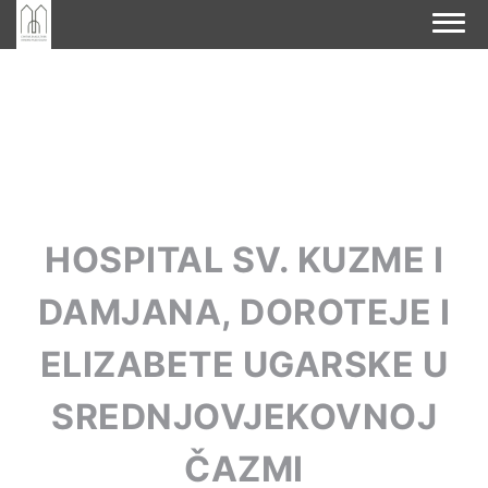
HOSPITAL SV. KUZME I
DAMJANA, DOROTEJE I
ELIZABETE UGARSKE U
SREDNJOVJEKOVNOJ
ČAZMI