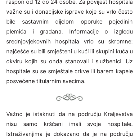
raspon od 12 do 24 osobe. Za povijest hospitala
važne su i donacijske isprave koje su vrlo često
bile sastavnim dijelom oporuke pojedinih
plemića i građana. Informacije o izgledu
srednjovjekovnih hospitala vrlo su skromne:
najčešće su bili smješteni u kući ili skupini kuća u
okviru kojih su onda stanovali i službenici. Uz
hospitale su se smještale crkve ili barem kapele
posvećene titularnim svecima.
Važno je istaknuti da na području Kraljevstva
nisu samo kršćani imali svoje hospitale.
Istraživanjima je dokazano da je na području