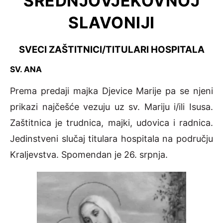
SREDNJOVJEKOVNOJ
SLAVONIJI
SVECI ZAŠTITNICI/TITULARI HOSPITALA
SV. ANA
Prema predaji majka Djevice Marije pa se njeni
prikazi najčešće vezuju uz sv. Mariju i/ili Isusa.
Zaštitnica je trudnica, majki, udovica i radnica.
Jedinstveni slučaj titulara hospitala na području
Kraljevstva. Spomendan je 26. srpnja.