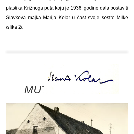
plastika Križnoga puta koju je 1936. godine dala postaviti
Slavkova majka Marija Kolar u čast svoje sestre Milke
/slika 2/.
MUTNE GODINE