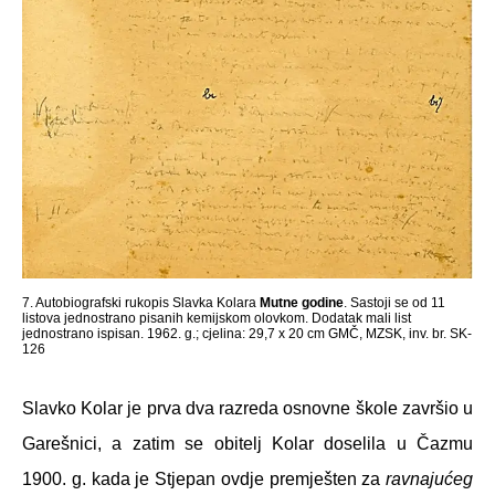
7. Autobiografski rukopis Slavka Kolara
Mutne godine
. Sastoji se od 11
listova jednostrano pisanih kemijskom olovkom. Dodatak mali list
jednostrano ispisan. 1962. g.; cjelina: 29,7 x 20 cm GMČ, MZSK, inv. br. SK-
126
Slavko Kolar je prva dva razreda osnovne škole završio u
Garešnici, a zatim se obitelj Kolar doselila u Čazmu
1900. g. kada je Stjepan ovdje premješten za
ravnajućeg