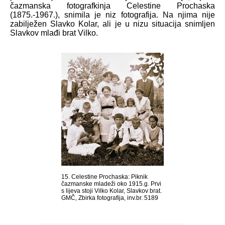
čazmanska fotografkinja Celestine Prochaska
(1875.-1967.), snimila je niz fotografija. Na njima nije
zabilježen Slavko Kolar, ali je u nizu situacija snimljen
Slavkov mlađi brat Vilko.
15. Celestine Prochaska: Piknik
čazmanske mladeži oko 1915.g. Prvi
s lijeva stoji Vilko Kolar, Slavkov brat.
GMČ, Zbirka fotografija, inv.br. 5189