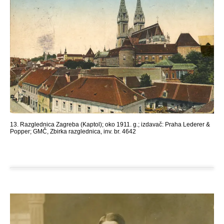
13. Razglednica Zagreba (Kaptol); oko 1911. g.; izdavač: Praha Lederer &
Popper; GMČ, Zbirka razglednica, inv. br. 4642