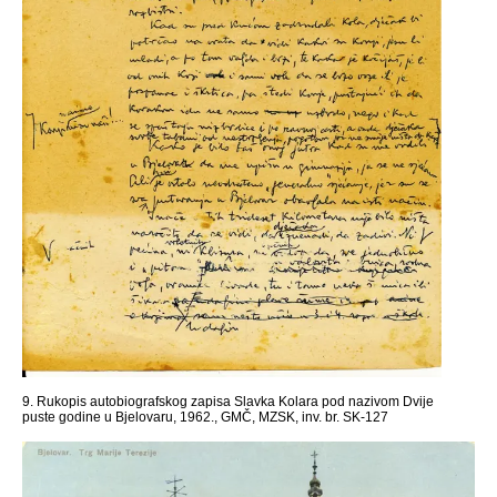
9. Rukopis autobiografskog zapisa Slavka Kolara pod nazivom Dvije
puste godine u Bjelovaru, 1962., GMČ, MZSK, inv. br. SK-127