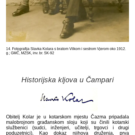
14. Fotografija Slavka Kolara s bratom Vilkom i sestrom Vjerom oko 1912.
g.; GMČ, MZSK, inv. br. SK-92
Historijska kljova u Čampari
Obitelj Kolar je u kotarskom mjestu Čazma pripadala
malobrojnom građanskom sloju koji su činili kotarski
službenici (sudci, inženjeri, učitelji, trgovci i drugi
poduzetnici). Kao dokaz njihova druženja, prva