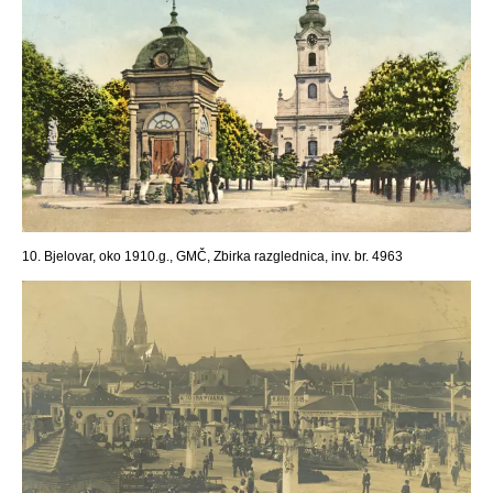
10. Bjelovar, oko 1910.g., GMČ, Zbirka razglednica, inv. br. 4963