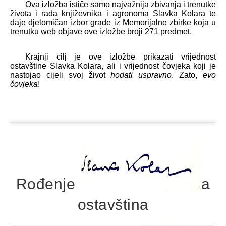
Ova izložba ističe samo najvažnija zbivanja i trenutke
života i rada književnika i agronoma Slavka Kolara te
daje djelomičan izbor građe iz Memorijalne zbirke koja u
trenutku web objave ove izložbe broji 271 predmet.
Krajnji cilj je ove izložbe prikazati vrijednost
ostavštine Slavka Kolara, ali i vrijednost čovjeka koji je
nastojao cijeli svoj život
hodati uspravno
. Zato,
evo
čovjeka
!
Rođenje, roditelji, obiteljska
ostavština