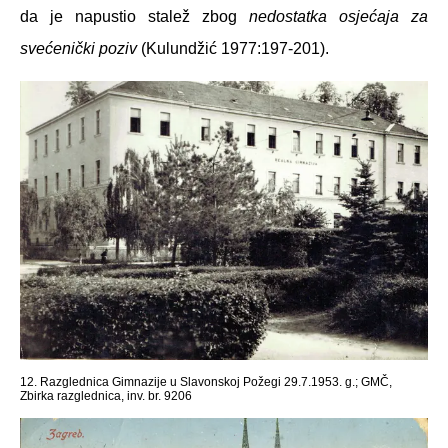
da je napustio stalež zbog
nedostatka osjećaja za
svećenički poziv
(Kulundžić 1977:197-201).
12. Razglednica Gimnazije u Slavonskoj Požegi 29.7.1953. g.; GMČ,
Zbirka razglednica, inv. br. 9206