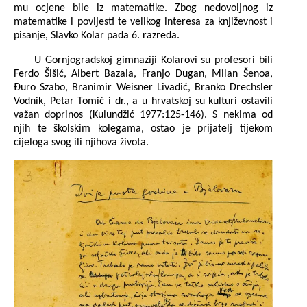
mu ocjene bile iz matematike. Zbog nedovoljnog iz
matematike i povijesti te velikog interesa za književnost i
pisanje, Slavko Kolar pada 6. razreda.
U Gornjogradskoj gimnaziji Kolarovi su profesori bili
Ferdo Šišić, Albert Bazala, Franjo Dugan, Milan Šenoa,
Đuro Szabo, Branimir Weisner Livadić, Branko Drechsler
Vodnik, Petar Tomić i dr., a u hrvatskoj su kulturi ostavili
važan doprinos (Kulundžić 1977:125-146). S nekima od
njih te školskim kolegama, ostao je prijatelj tijekom
cijeloga svog ili njihova života.