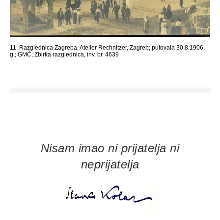
11. Razglednica Zagreba, Atelier Rechnitzer, Zagreb; putovala 30.8.1906.
g.; GMČ, Zbirka razglednica, inv. br. 4639
Nisam imao ni prijatelja ni
neprijatelja