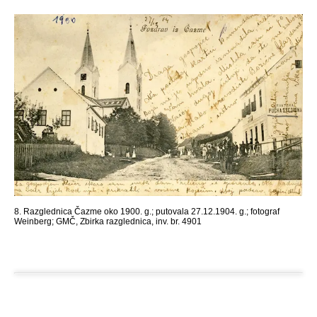
8. Razglednica Čazme oko 1900. g.; putovala 27.12.1904. g.; fotograf
Weinberg; GMČ, Zbirka razglednica, inv. br. 4901