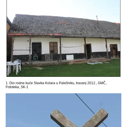
1. Dio rodne kuće Slavka Kolara u Palešniku, travanj 2012., GMČ,
Fototeka, SK-1