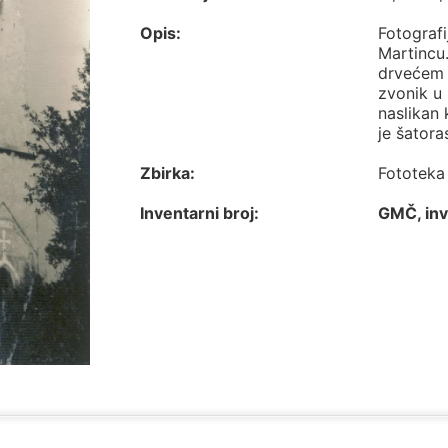
Opis:
Fotografi
Martincu.
drvećem 
zvonik u 
naslikan 
je šatora
Zbirka:
Fototeka
Inventarni broj:
GMČ, inv