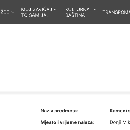
MOJ ZAVIČAJ -
KULTURNA
OŽBE
TRANSROM
TO SAM JA!
BAŠTINA
Naziv predmeta:
Kameni s
Mjesto i vrijeme nalaza:
Donji Mik