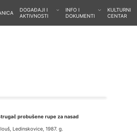
DOGAĐAJI I
INFO I
KULTURNI
ANICA
AKTIVNOSTI
DOKUMENTI
CENTAR
trugač probušene rupe za nasad
louš, Ledinskovice, 1987. g.