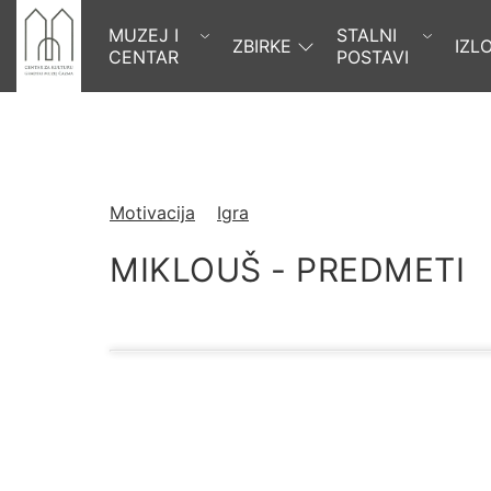
MUZEJ I
STALNI
ZBIRKE
IZL
CENTAR
POSTAVI
Motivacija
Igra
MIKLOUŠ - PREDMETI