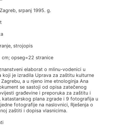
Zagreb, srpanj 1995. g.
t
ta
ranje, strojopis
1 cm; opseg=22 stranice
znanstveni elaborat o mlinu-vodenici u
koji je izradila Uprava za zaštitu kulturne
 Zagrebu, a u njeno ime etnologinja Ana
Dokument se sastoji od opisa zatečenog
ovijesti građevine i preporuka za zaštitu i
 katastarskog plana zgrade i 9 fotografija u
i jedne fotografije na naslovnici, Rješenja o
noj zaštiti i dopisa vlasnicima.
ti